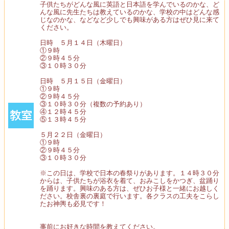
子供たちがどんな風に英語と日本語を学んでいるのかな、ど
んな風に先生たちは教えているのかな、学校の中はどんな感
じなのかな、などなど少しでも興味がある方はぜひ見に来て
ください。
日時 ５月１４日（木曜日）
①９時
②９時４５分
③１０時３０分
日時 ５月１５日（金曜日）
①９時
②９時４５分
③１０時３０分（複数の予約あり）
④１２時４５分
⑤１３時４５分
５月２２日（金曜日）
①９時
②９時４５分
③１０時３０分
※この日は、学校で日本の春祭りがあります。１４時３０分
からは、子供たちが浴衣を着て、おみこしをかつぎ、盆踊り
を踊ります。興味のある方は、ぜひお子様と一緒にお越しく
ださい。校舎裏の裏庭で行います。各クラスの工夫をこらし
たお神輿も必見です！
事前にお好きな時間を教えてください。