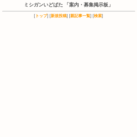
ミシガンいどばた 「案内・募集掲示板」
[
トップ
] [
新規投稿
] [
親記事一覧
] [
検索
]