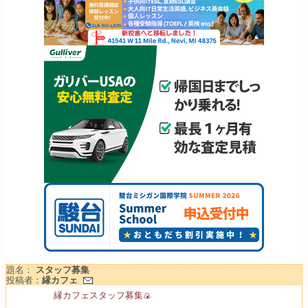
題名：
スタッフ募集
投稿者：
縁カフェ
縁カフェスタッフ募集🍙