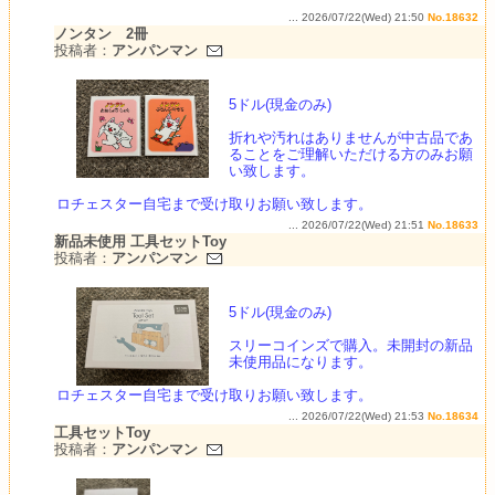
... 2026/07/22(Wed) 21:50
No.18632
ノンタン 2冊
投稿者：
アンパンマン
5ドル(現金のみ)
折れや汚れはありませんが中古品であ
ることをご理解いただける方のみお願
い致します。
ロチェスター自宅まで受け取りお願い致します。
... 2026/07/22(Wed) 21:51
No.18633
新品未使用 工具セットToy
投稿者：
アンパンマン
5ドル(現金のみ)
スリーコインズで購入。未開封の新品
未使用品になります。
ロチェスター自宅まで受け取りお願い致します。
... 2026/07/22(Wed) 21:53
No.18634
工具セットToy
投稿者：
アンパンマン