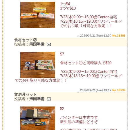
1つ$4
3つで$10
7/23(木)9:00〜15:00@Canton自宅
7/23(木)18:15〜19:00@ワンワールド
でのお引取り可能な方限定！！
... 2026/07/21(Tue) 12:50
No.18589
食材セット②
投稿者：
帰国準備
$7
食材セット①と同時購入で$20
7/23(木)9:00〜15:00@Canton自宅
7/23(木)18:15〜19:00@ワンワールド
でのお引取り可能な方限定！！
... 2026/07/21(Tue) 13:17
No.18594
文房具セット
投稿者：
帰国準備
$2
バインダーは中古です
新生活の準備にどうぞ