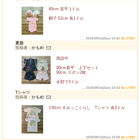
80cm 甚平 1ドル
帽子 52cm 各1ドル
... 2026/06/14(Sun) 10:42
No.17087
夏服
投稿者：
かもめ
商談中
90cm甚平 上下セット
90cm ズボン2枚
全部で3ドル
... 2026/06/14(Sun) 15:03
No.17089
Tシャツ
投稿者：
かもめ
130cm すみっこぐらし Tシャツ 各2ドル
... 2026/06/14(Sun) 15:08
No.17092