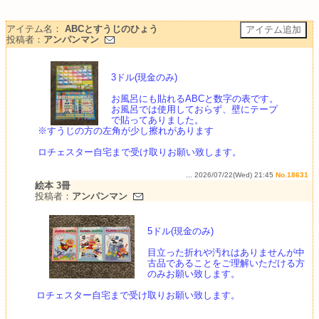
アイテム名：
ABCとすうじのひょう
投稿者：
アンパンマン
3ドル(現金のみ)
お風呂にも貼れるABCと数字の表です。
お風呂では使用しておらず、壁にテープ
で貼ってありました。
※すうじの方の左角が少し擦れがあります
ロチェスター自宅まで受け取りお願い致します。
... 2026/07/22(Wed) 21:45
No.18631
絵本 3冊
投稿者：
アンパンマン
5ドル(現金のみ)
目立った折れや汚れはありませんが中
古品であることをご理解いただける方
のみお願い致します。
ロチェスター自宅まで受け取りお願い致します。