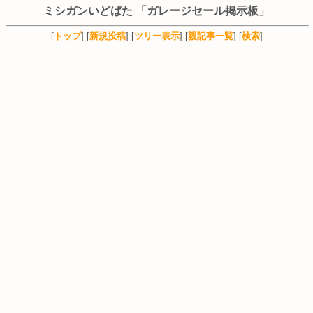
ミシガンいどばた 「ガレージセール掲示板」
[
トップ
] [
新規投稿
] [
ツリー表示
] [
親記事一覧
] [
検索
]