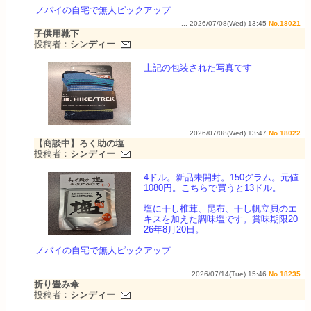
ノバイの自宅で無人ピックアップ
... 2026/07/08(Wed) 13:45
No.18021
子供用靴下
投稿者：
シンディー
上記の包装された写真です
... 2026/07/08(Wed) 13:47
No.18022
【商談中】ろく助の塩
投稿者：
シンディー
4ドル。新品未開封。150グラム。元値
1080円。こちらで買うと13ドル。
塩に干し椎茸、昆布、干し帆立貝のエ
キスを加えた調味塩です。賞味期限20
26年8月20日。
ノバイの自宅で無人ピックアップ
... 2026/07/14(Tue) 15:46
No.18235
折り畳み傘
投稿者：
シンディー