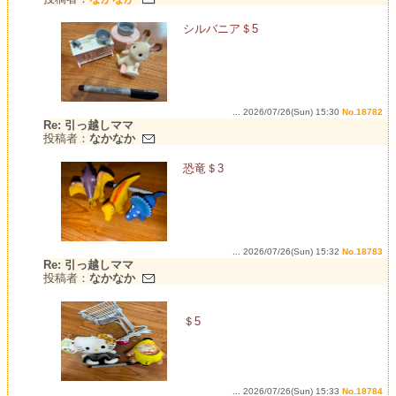
シルバニア＄5
... 2026/07/26(Sun) 15:30
No.18782
Re: 引っ越しママ
投稿者：
なかなか
恐竜＄3
... 2026/07/26(Sun) 15:32
No.18783
Re: 引っ越しママ
投稿者：
なかなか
＄5
... 2026/07/26(Sun) 15:33
No.18784