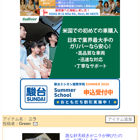
アイテム名：
ニラ
投稿者：
Green
急な好天続きがニラが伸びたの