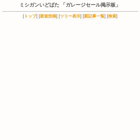
ミシガンいどばた 「ガレージセール掲示板」
[
トップ
] [
新規投稿
] [
ツリー表示
] [
親記事一覧
] [
検索
]