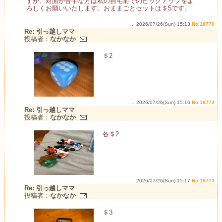
すが、対面が苦手な方は私の自宅前でのピックアップをよ
ろしくお願いいたします。おままごとセットは＄5です。
... 2026/07/26(Sun) 15:13
No.18770
Re: 引っ越しママ
投稿者：
なかなか
＄2
... 2026/07/26(Sun) 15:16
No.18772
Re: 引っ越しママ
投稿者：
なかなか
各＄2
... 2026/07/26(Sun) 15:17
No.18773
Re: 引っ越しママ
投稿者：
なかなか
＄3