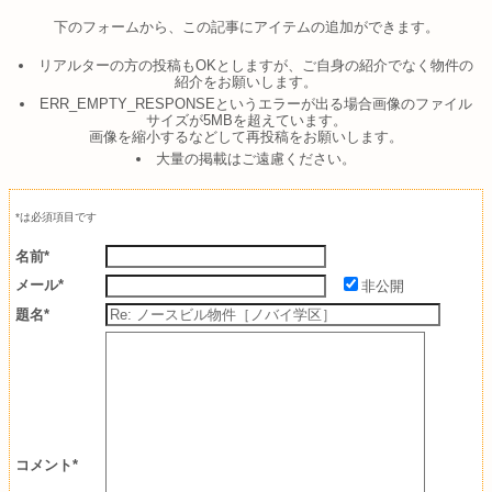
下のフォームから、この記事にアイテムの追加ができます。
リアルターの方の投稿もOKとしますが、ご自身の紹介でなく物件の
紹介をお願いします。
ERR_EMPTY_RESPONSEというエラーが出る場合画像のファイル
サイズが5MBを超えています。
画像を縮小するなどして再投稿をお願いします。
大量の掲載はご遠慮ください。
*は必須項目です
名前*
メール*
非公開
題名*
コメント*