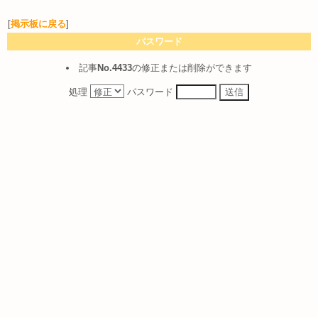
[
掲示板に戻る
]
パスワード
記事
No.4433
の修正または削除ができます
処理
パスワード