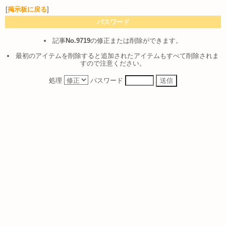
[
掲示板に戻る
]
パスワード
記事
No.9719
の修正または削除ができます。
最初のアイテムを削除すると追加されたアイテムもすべて削除されま
すので注意ください。
処理
パスワード