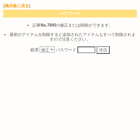
[
掲示板に戻る
]
パスワード
記事
No.7845
の修正または削除ができます。
最初のアイテムを削除すると追加されたアイテムもすべて削除されま
すので注意ください。
処理
パスワード