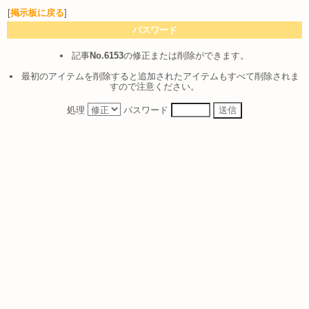
[
掲示板に戻る
]
パスワード
記事
No.6153
の修正または削除ができます。
最初のアイテムを削除すると追加されたアイテムもすべて削除されま
すので注意ください。
処理
パスワード