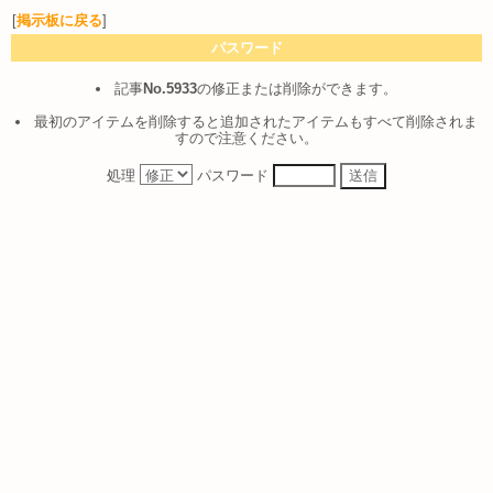
[
掲示板に戻る
]
パスワード
記事
No.5933
の修正または削除ができます。
最初のアイテムを削除すると追加されたアイテムもすべて削除されま
すので注意ください。
処理
パスワード