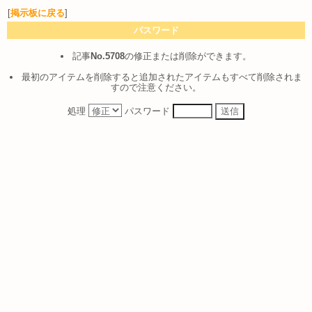
[
掲示板に戻る
]
パスワード
記事
No.5708
の修正または削除ができます。
最初のアイテムを削除すると追加されたアイテムもすべて削除されま
すので注意ください。
処理
パスワード