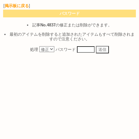
[
掲示板に戻る
]
パスワード
記事
No.4837
の修正または削除ができます。
最初のアイテムを削除すると追加されたアイテムもすべて削除されま
すので注意ください。
処理
パスワード