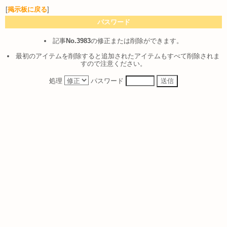
[
掲示板に戻る
]
パスワード
記事
No.3983
の修正または削除ができます。
最初のアイテムを削除すると追加されたアイテムもすべて削除されま
すので注意ください。
処理
パスワード