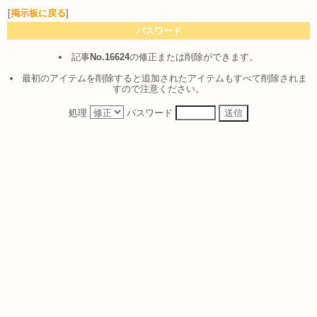
[
掲示板に戻る
]
パスワード
記事
No.16624
の修正または削除ができます。
最初のアイテムを削除すると追加されたアイテムもすべて削除されま
すので注意ください。
処理
パスワード