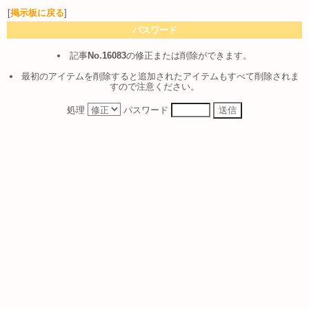
[
掲示板に戻る
]
パスワード
記事
No.16083
の修正または削除ができます。
最初のアイテムを削除すると追加されたアイテムもすべて削除されま
すので注意ください。
処理
パスワード