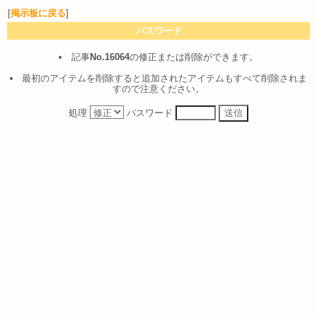
[
掲示板に戻る
]
パスワード
記事
No.16064
の修正または削除ができます。
最初のアイテムを削除すると追加されたアイテムもすべて削除されま
すので注意ください。
処理
パスワード