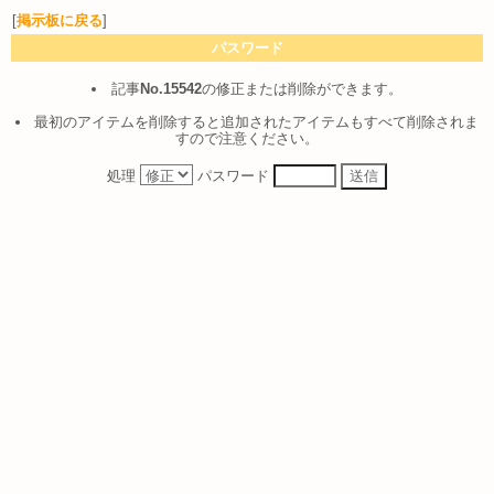
[
掲示板に戻る
]
パスワード
記事
No.15542
の修正または削除ができます。
最初のアイテムを削除すると追加されたアイテムもすべて削除されま
すので注意ください。
処理
パスワード