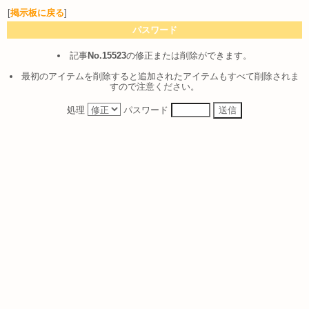
[
掲示板に戻る
]
パスワード
記事
No.15523
の修正または削除ができます。
最初のアイテムを削除すると追加されたアイテムもすべて削除されま
すので注意ください。
処理
パスワード