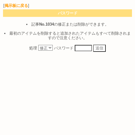
[
掲示板に戻る
]
パスワード
記事
No.1034
の修正または削除ができます。
最初のアイテムを削除すると追加されたアイテムもすべて削除されま
すので注意ください。
処理
パスワード