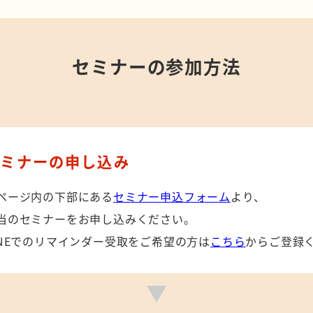
セミナーの参加方法
セミナーの申し込み
ページ内の下部にある
セミナー申込フォーム
より、
当のセミナーをお申し込みください。
INEでのリマインダー受取をご希望の方は
こちら
からご登録