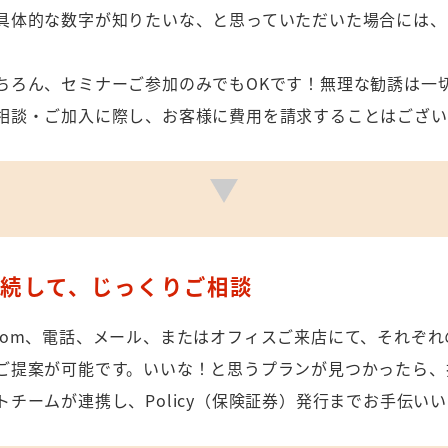
具体的な数字が知りたいな、と思っていただいた場合には、
ちろん、セミナーご参加のみでもOKです！無理な勧誘は一
相談・ご加入に際し、お客様に費用を請求することはござい
継続して、じっくりご相談
oom、電話、メール、またはオフィスご来店にて、それぞ
ご提案が可能です。いいな！と思うプランが見つかったら、
トチームが連携し、Policy（保険証券）発行までお手伝い