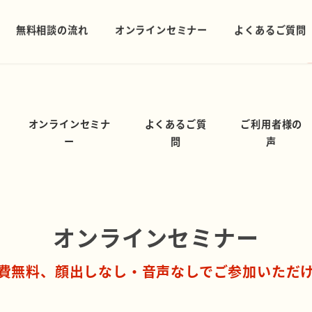
選ばれて続けて14年。信頼と安心の
オンラインセミナ
よくあるご質
ご利用者様の
ー
問
声
オンラインセミナー
費無料、顔出しなし・音声なしでご参加いただ