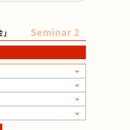
Seminar 2
金」