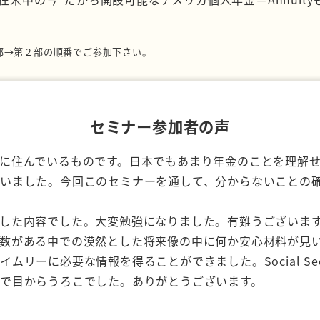
部→第２部の順番でご参加下さい。
。
セミナー参加者の声
に住んでいるものです。日本でもあまり年金のことを理解
いました。今回このセミナーを通して、分からないことの
した内容でした。大変勉強になりました。有難うございま
数がある中での漠然とした将来像の中に何か安心材料が見
リーに必要な情報を得ることができました。Social Sec
で目からうろこでした。ありがとうございます。