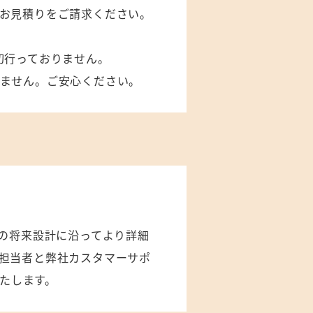
お見積りをご請求ください。
切行っておりません。
ません。ご安心ください。
れの将来設計に沿ってより詳細
担当者と弊社カスタマーサポ
いたします。