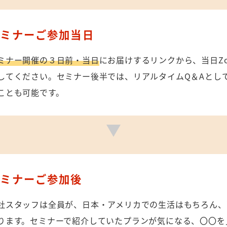
セミナーご参加当日
ミナー開催の３日前・当日
にお届けするリンクから、当日Z
してください。セミナー後半では、リアルタイムQ＆Aとし
ことも可能です。
セミナーご参加後
社スタッフは全員が、日本・アメリカでの生活はもちろん、
ります。セミナーで紹介していたプランが気になる、〇〇を